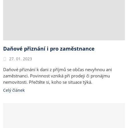
Daňové přiznání i pro zaměstnance
27. 01. 2023
Daňové přiznání k dani z příjmů se občas nevyhnou ani
zaměstnanci. Povinnost vzniká při prodeji či pronájmu
nemovitosti. Přečtěte si, koho se situace týká.
Celý článek