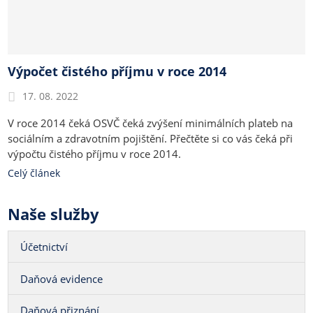
Výpočet čistého příjmu v roce 2014
17. 08. 2022
V roce 2014 čeká OSVČ čeká zvýšení minimálních plateb na
sociálním a zdravotním pojištění. Přečtěte si co vás čeká při
výpočtu čistého příjmu v roce 2014.
Celý článek
Naše služby
Účetnictví
Daňová evidence
Daňová přiznání