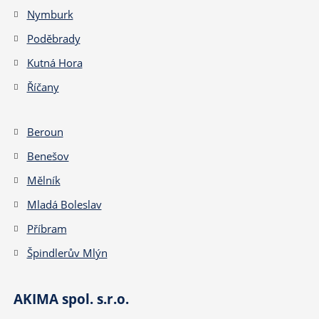
Nymburk
Poděbrady
Kutná Hora
Říčany
Beroun
Benešov
Mělník
Mladá Boleslav
Příbram
Špindlerův Mlýn
AKIMA spol. s.r.o.