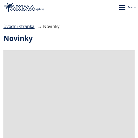
Rozbalen
menu
Úvodní stránka
Novinky
Novinky