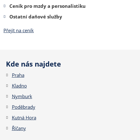
Ceník pro mzdy a personalistiku
Ostatní daňové služby
Přejít na ceník
Kde nás najdete
Praha
Kladno
Nymburk
Poděbrady
Kutná Hora
Říčany