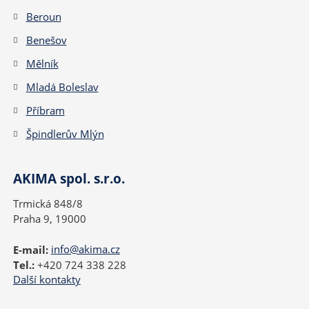
Beroun
Benešov
Mělník
Mladá Boleslav
Příbram
Špindlerův Mlýn
AKIMA spol. s.r.o.
Trmická 848/8
Praha 9, 19000
E-mail:
info@akima.cz
Tel.:
+420 724 338 228
Další kontakty